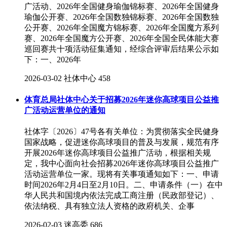
广活动、2026年全国健身瑜伽锦标赛、2026年全国健身
瑜伽公开赛、2026年全国数独锦标赛、2026年全国数独
公开赛、2026年全国魔方锦标赛、2026年全国魔方系列
赛、2026年全国魔方公开赛、2026年全国全民体能大赛
巡回赛共十项活动征集通知，经综合评审后结果公示如
下：一、2026年
2026-03-02
社体中心
458
体育总局社体中心关于招募2026年迷你高球项目公益推
广活动运营单位的通知
社体字〔2026〕47号各有关单位：为贯彻落实全民健身
国家战略，促进迷你高球项目的普及与发展，规范有序
开展2026年迷你高球项目公益推广活动，根据相关规
定，我中心面向社会招募2026年迷你高球项目公益推广
活动运营单位一家。现将有关事项通知如下：一、申请
时间2026年2月4日至2月10日。二、申请条件（一）在中
华人民共和国境内依法完成工商注册（民政部登记）、
依法纳税、具有独立法人资格的政府机关、企事
2026-02-03
迷高委
686