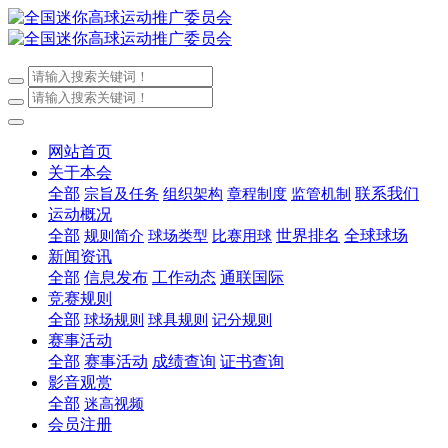
网站首页
关于本会
全部
联系我们
宗旨及任务
组织架构
章程制度
监管机制
运动概况
全部
世界排名
全球球场
规则简介
球场类型
比赛用球
新闻资讯
全部
信息发布
工作动态
通联国际
竞赛规则
全部
球场规则
球具规则
记分规则
赛事活动
全部
赛事活动
成绩查询
证书查询
影音观赏
全部
迷高视频
会员注册