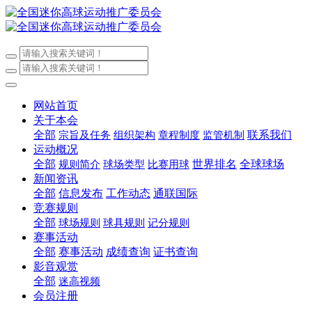
网站首页
关于本会
全部
联系我们
宗旨及任务
组织架构
章程制度
监管机制
运动概况
全部
世界排名
全球球场
规则简介
球场类型
比赛用球
新闻资讯
全部
信息发布
工作动态
通联国际
竞赛规则
全部
球场规则
球具规则
记分规则
赛事活动
全部
赛事活动
成绩查询
证书查询
影音观赏
全部
迷高视频
会员注册