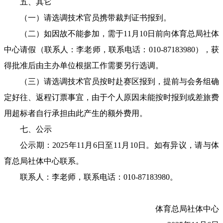
五、其它
（一）请选调技术官员携带裁判证书报到。
（二）如因故不能参加，需于11月10日前向体育总局社体
中心请假（联系人：李老师，联系电话：010-87183980），获
得批准后由主办单位根据工作需要另行选调。
（三）请选调技术官员按时赴赛区报到，提前与会务组确
定好往、返程订票事宜，由于个人原因未能按时报到或差旅费
用超标者自行承担由此产生的额外费用。
七、公示
公示期：2025年11月6日至11月10日。如有异议，请与体
育总局社体中心联系。
联系人：李老师，联系电话：010-87183980。
体育总局社体中心