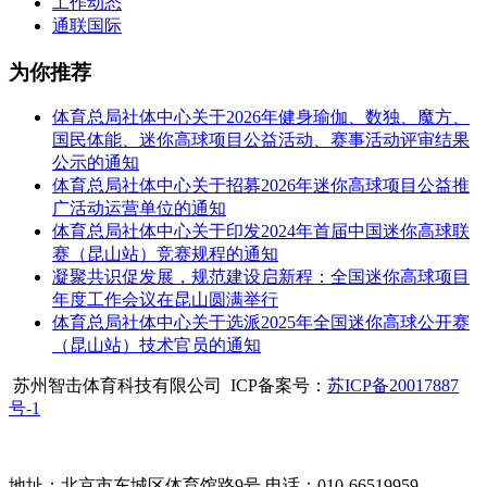
工作动态
通联国际
为你推荐
体育总局社体中心关于2026年健身瑜伽、数独、魔方、
国民体能、迷你高球项目公益活动、赛事活动评审结果
公示的通知
体育总局社体中心关于招募2026年迷你高球项目公益推
广活动运营单位的通知
体育总局社体中心关于印发2024年首届中国迷你高球联
赛（昆山站）竞赛规程的通知
凝聚共识促发展，规范建设启新程：全国迷你高球项目
年度工作会议在昆山圆满举行
体育总局社体中心关于选派2025年全国迷你高球公开赛
（昆山站）技术官员的通知
苏州智击体育科技有限公司 ICP备案号：
苏ICP备20017887
号-1
地址：北京市东城区体育馆路9号 电话：010-66519959