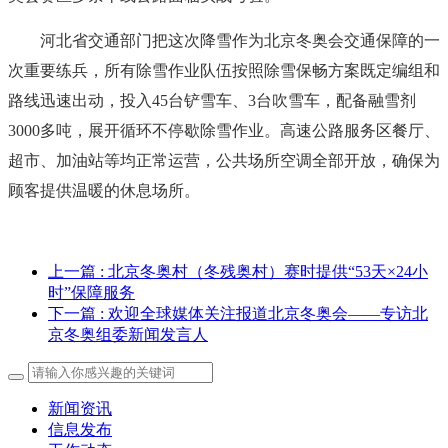
河北省交通部门把这次降雪作为北京冬奥会交通保障的一
次重要练兵，所有除雪作业队伍按照除雪保畅方案既定编组和
路线迅速出动，投入45台铲雪车、3台吹雪车，配备融雪剂
3000多吨，展开循环不停歇除雪作业。高速公路服务区餐厅、
超市、加油站等均正常运营，公共场所空调全部开放，确保为
顾客提供温暖的休息场所。
上一篇
: 北京冬奥村（冬残奥村）赛时提供“53天×24小
时”保障服务
下一篇
: 欢迎全球媒体关注报道北京冬奥会——专访北
京冬奥组委新闻发言人
新闻资讯
信息发布