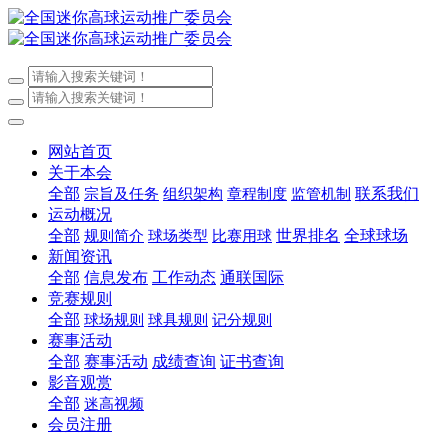
网站首页
关于本会
全部
联系我们
宗旨及任务
组织架构
章程制度
监管机制
运动概况
全部
世界排名
全球球场
规则简介
球场类型
比赛用球
新闻资讯
全部
信息发布
工作动态
通联国际
竞赛规则
全部
球场规则
球具规则
记分规则
赛事活动
全部
赛事活动
成绩查询
证书查询
影音观赏
全部
迷高视频
会员注册