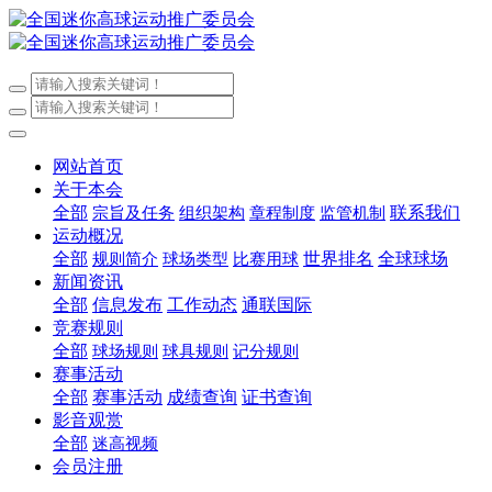
网站首页
关于本会
全部
联系我们
宗旨及任务
组织架构
章程制度
监管机制
运动概况
全部
世界排名
全球球场
规则简介
球场类型
比赛用球
新闻资讯
全部
信息发布
工作动态
通联国际
竞赛规则
全部
球场规则
球具规则
记分规则
赛事活动
全部
赛事活动
成绩查询
证书查询
影音观赏
全部
迷高视频
会员注册