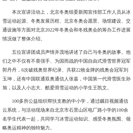
本次宣讲活动上，北京冬奥组委新闻宣传部工作人员从冰
雪运动起源、冬奥发展历程、北京冬奥会愿景、场馆建设、交
通设施等方面对北京2022年冬奥会和冬残奥会的筹办工作进展
情况做了整体介绍。
五位宣讲团成员声情并茂地讲述了自己与冬奥的故事。他
们之中不仅有不畏强手、为国而战的中国自由式滑雪世界冠军
郭丹丹，6次破残奥世界纪录、共获22枚金牌的残奥会冠军刘
玉坤，还有中国联通双奥通信人张嘉，中国第一代滑雪医生孙
旭，以及人小志大、酷爱滑雪运动的小学生王凯文。
100多所公益组织帮扶支教的中小学，通过瞩目视频通信
云系统，与活动现场来自北京市石景山区电厂路小学的100余
名学生代表一起，共同学习冰雪运动知识、感受冬奥氛围、领
略奥运精神的独特魅力。