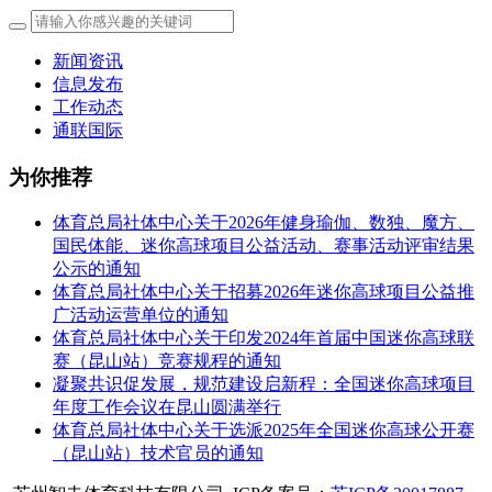
新闻资讯
信息发布
工作动态
通联国际
为你推荐
体育总局社体中心关于2026年健身瑜伽、数独、魔方、
国民体能、迷你高球项目公益活动、赛事活动评审结果
公示的通知
体育总局社体中心关于招募2026年迷你高球项目公益推
广活动运营单位的通知
体育总局社体中心关于印发2024年首届中国迷你高球联
赛（昆山站）竞赛规程的通知
凝聚共识促发展，规范建设启新程：全国迷你高球项目
年度工作会议在昆山圆满举行
体育总局社体中心关于选派2025年全国迷你高球公开赛
（昆山站）技术官员的通知