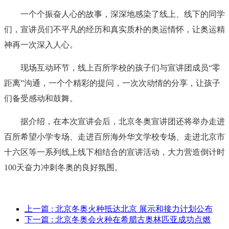
一个个振奋人心的故事，深深地感染了线上、线下的同学
们，宣讲员们不平凡的经历和真实质朴的奥运情怀，让奥运精
神再一次深入人心。
现场互动环节，线上百所学校的孩子们与宣讲团成员“零
距离”沟通，一个个精彩的提问，一次次动情的分享，让孩子
们备受感动和鼓舞。
据介绍，在本次宣讲会后，北京冬奥宣讲团还将举办走进
百所希望小学专场、走进百所海外华文学校专场、走进北京市
十六区等一系列线上线下相结合的宣讲活动，大力营造倒计时
100天奋力冲刺冬奥的良好氛围。
上一篇
: 北京冬奥火种抵达北京 展示和接力计划公布
下一篇
: 北京冬奥会火种在希腊古奥林匹亚成功点燃