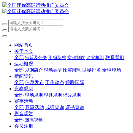
网站首页
关于本会
全部
联系我们
宗旨及任务
组织架构
章程制度
监管机制
运动概况
全部
世界排名
全球球场
规则简介
球场类型
比赛用球
新闻资讯
全部
信息发布
工作动态
通联国际
竞赛规则
全部
球场规则
球具规则
记分规则
赛事活动
全部
赛事活动
成绩查询
证书查询
影音观赏
全部
迷高视频
会员注册