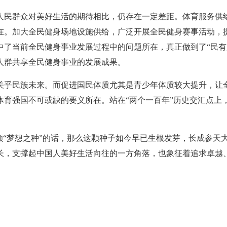
人民群众对美好生活的期待相比，仍存在一定差距。体育服务供
在。加大全民健身场地设施供给，广泛开展全民健身赛事活动，
中了当前全民健身事业发展过程中的问题所在，真正做到了“民有
人群共享全民健身事业的发展成果。
关乎民族未来。而促进国民体质尤其是青少年体质较大提升，让
成体育强国不可或缺的要义所在。站在“两个一百年”历史交汇点
颗“梦想之种”的话，那么这颗种子如今早已生根发芽，长成参
长，支撑起中国人美好生活向往的一方角落，也象征着追求卓越