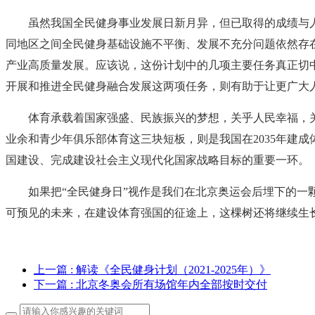
虽然我国全民健身事业发展日新月异，但已取得的成绩与
同地区之间全民健身基础设施不平衡、发展不充分问题依然存
产业高质量发展。应该说，这份计划中的几项主要任务真正切
开展和推进全民健身融合发展这两项任务，则有助于让更广大
体育承载着国家强盛、民族振兴的梦想，关乎人民幸福，
业余和青少年俱乐部体育这三块短板，则是我国在2035年建
国建设、完成建设社会主义现代化国家战略目标的重要一环。
如果把“全民健身日”视作是我们在北京奥运会后埋下的一
可预见的未来，在建设体育强国的征途上，这棵树还将继续生
上一篇
: 解读《全民健身计划（2021-2025年）》
下一篇
: 北京冬奥会所有场馆年内全部按时交付