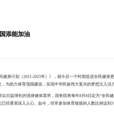
强国添能加油
民健身计划（2021-2025年）》，就今后一个时期促进全民
义，为助力体育强国建设，实现中华民族伟大复兴的梦想注入活
群众日益增长的强身健体需求，国务院将每年8月8日定为“全民
念已经逐渐深入人心。如今，经常参加体育锻炼的人数比例达到3