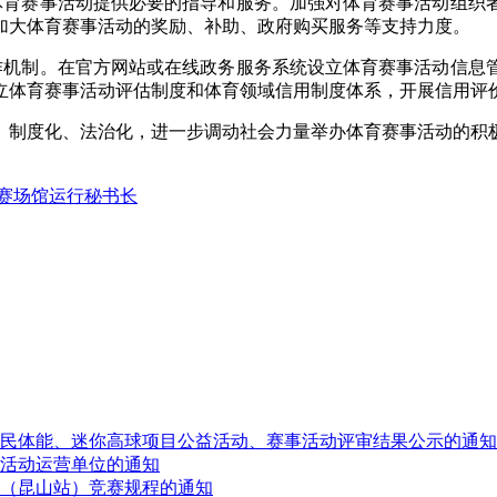
育赛事活动提供必要的指导和服务。加强对体育赛事活动组织者
加大体育赛事活动的奖励、补助、政府购买服务等支持力度。
机制。在官方网站或在线政务服务系统设立体育赛事活动信息管
立体育赛事活动评估制度和体育领域信用制度体系，开展信用评
制度化、法治化，进一步调动社会力量举办体育赛事活动的积
竞赛场馆运行秘书长
、国民体能、迷你高球项目公益活动、赛事活动评审结果公示的通知
广活动运营单位的通知
赛（昆山站）竞赛规程的通知