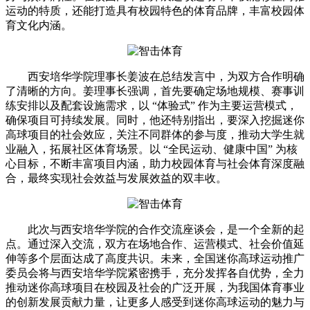
运动的特质，还能打造具有校园特色的体育品牌，丰富校园体
育文化内涵。
西安培华学院理事长姜波在总结发言中，为双方合作明确
了清晰的方向。姜理事长强调，首先要确定场地规模、赛事训
练安排以及配套设施需求，以 “体验式” 作为主要运营模式，
确保项目可持续发展。同时，他还特别指出，要深入挖掘迷你
高球项目的社会效应，关注不同群体的参与度，推动大学生就
业融入，拓展社区体育场景。以 “全民运动、健康中国” 为核
心目标，不断丰富项目内涵，助力校园体育与社会体育深度融
合，最终实现社会效益与发展效益的双丰收。
此次与西安培华学院的合作交流座谈会，是一个全新的起
点。通过深入交流，双方在场地合作、运营模式、社会价值延
伸等多个层面达成了高度共识。未来，全国迷你高球运动推广
委员会将与西安培华学院紧密携手，充分发挥各自优势，全力
推动迷你高球项目在校园及社会的广泛开展，为我国体育事业
的创新发展贡献力量，让更多人感受到迷你高球运动的魅力与