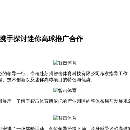
 携手探讨迷你高球推广合作
心的领导一行，专程赴苏州智击体育科技有限公司考察指导工作
程、技术创新以及迷你高球项目的特色与优势。
园展厅，了解了智击体育所依托的产业园区的整体布局与发展规
别安排了一场体验活动。各位领导纷纷下场，亲身感受迷你高球