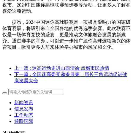
夜市、2024中国迷你高球联赛预选赛等活动，让更多人了解和
喜爱这项运动。
据悉，2024中国迷你高球联赛是一项极具影响力的国家级
体育赛事，将吸引来自全国各地的优秀选手参赛。此次联赛不
仅是一场体育竞技的盛宴，更是推动文体旅融合发展的新媒
介。通过赛事的举办，可以进一步推广迷你高球这项新兴的体
育项目，吸引更多人前来体验举办城市的风光和文化。
上一篇
: 迷高运动走进山西清徐 点燃市民热情
下一篇
: 全国迷高委受邀参展第二届长三角运动促进健
康发展大会
新闻资讯
信息发布
工作动态
通联国际