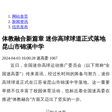
网站首页
新闻资讯
信息发布
体教融合新篇章 迷你高球球道正式落地
昆山市锦溪中学
2024-04-03 16:00:28
迷高委
1067
近日，全国迷你高球运动推广委员会（以下简称“全
国迷高委”）传来喜讯，经过长时间的筹备与努力，迷你
高球球道正式在江苏省昆山市锦溪中学落地。这一重要
举措不仅丰富了校园体育活动，也标志着全国迷高委在
推进“体教融合”方面又迈出了坚实的一步。