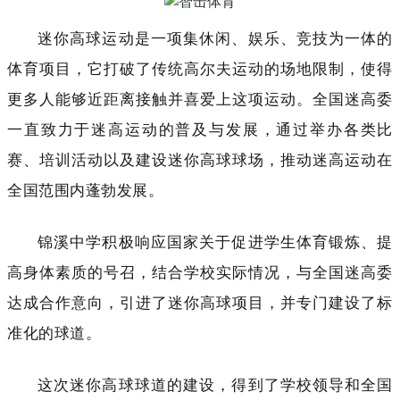
迷你高球运动是一项集休闲、娱乐、竞技为一体的
体育项目，它打破了传统高尔夫运动的场地限制，使得
更多人能够近距离接触并喜爱上这项运动。全国迷高委
一直致力于迷高运动的普及与发展，通过举办各类比
赛、培训活动以及建设迷你高球球场，推动迷高运动在
全国范围内蓬勃发展。
锦溪中学积极响应国家关于促进学生体育锻炼、提
高身体素质的号召，结合学校实际情况，与全国迷高委
达成合作意向，引进了迷你高球项目，并专门建设了标
准化的球道。
这次迷你高球球道的建设，得到了学校领导和全国