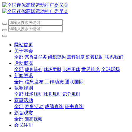
网站首页
关于本会
全部
联系我们
宗旨及任务
组织架构
章程制度
监管机制
运动概况
全部
世界排名
全球球场
规则简介
球场类型
比赛用球
新闻资讯
全部
信息发布
工作动态
通联国际
竞赛规则
全部
球场规则
球具规则
记分规则
赛事活动
全部
赛事活动
成绩查询
证书查询
影音观赏
全部
迷高视频
会员注册