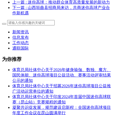
上一篇
: 迷你高球：推动群众体育高质量发展的新动力
下一篇
: 山西垣曲县招商局来访，共商迷你高球产业合
作新机遇
新闻资讯
信息发布
工作动态
通联国际
为你推荐
体育总局社体中心关于2026年健身瑜伽、数独、魔方、
国民体能、迷你高球项目公益活动、赛事活动评审结果
公示的通知
体育总局社体中心关于招募2026年迷你高球项目公益推
广活动运营单位的通知
体育总局社体中心关于印发2024年首届中国迷你高球联
赛（昆山站）竞赛规程的通知
凝聚共识促发展，规范建设启新程：全国迷你高球项目
年度工作会议在昆山圆满举行