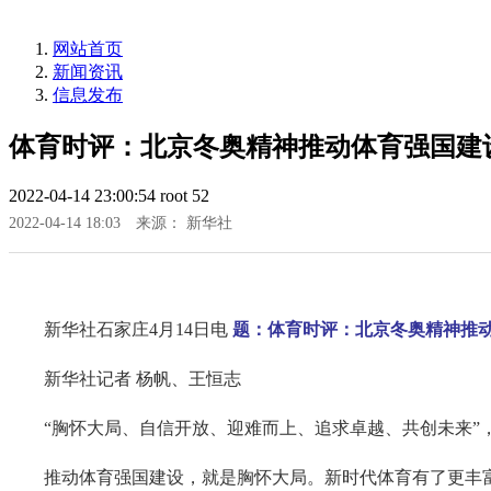
网站首页
新闻资讯
信息发布
体育时评：北京冬奥精神推动体育强国建
2022-04-14 23:00:54
root
52
2022-04-14 18:03
来源： 新华社
新华社石家庄4月14日电
题：体育时评：北京冬奥精神推
新华社记者 杨帆、王恒志
“胸怀大局、自信开放、迎难而上、追求卓越、共创未来
推动体育强国建设，就是胸怀大局。新时代体育有了更丰