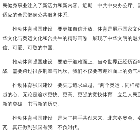
民健身事业注入了新活力和新内容。近期，中共中央办公厅、国
适应的全民健身公共服务体系。
推动体育强国建设，要更加自信开放。体育是展示国家文化
华文化与奥运文化和合共生的精彩画卷，展现了中华文明的魅
信、可爱、可敬的中国。
推动体育强国建设，要敢于迎难而上。当今世界正经历百
战，需要跨过很多荆棘与沟坎。我们不仅要有迎难而上的勇气
推动体育强国建设，要矢志追求卓越。“两个奥运，同样
越的心。无论是追求更快、更高、更强的竞技体育，立足人民
新的突破，书写新的历史。
推动体育强国建设，是为了携手共创未来。北京冬奥会、
瓦，真正做到强国有我，不负时代。