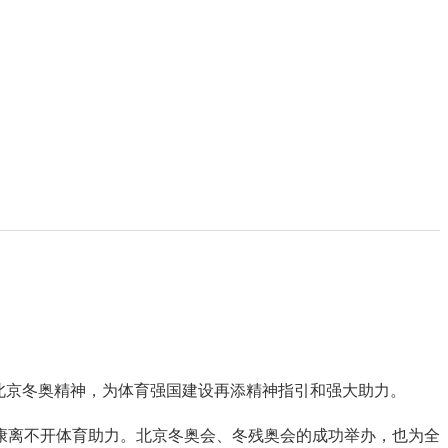
北京冬奥精神，为体育强国建设再添精神指引和强大助力。
康离不开体育助力。北京冬奥会、冬残奥会的成功举办，也为全