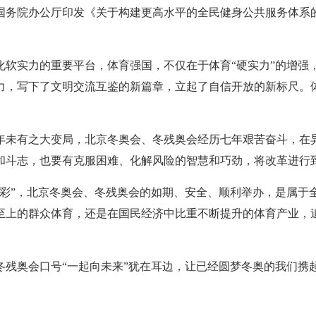
务院办公厅印发《关于构建更高水平的全民健身公共服务体系的
软实力的重要平台，体育强国，不仅在于体育“硬实力”的增强
力，写下了文明交流互鉴的新篇章，立起了自信开放的新标尺。体
年未有之大变局，北京冬奥会、冬残奥会经历七年艰苦奋斗，在
和斗志，也要有克服困难、化解风险的智慧和巧劲，将改革进行
精彩”，北京冬奥会、冬残奥会的如期、安全、顺利举办，是属于
至上的群众体育，还是在国民经济中比重不断提升的体育产业，
冬残奥会口号“一起向未来”犹在耳边，让已经圆梦冬奥的我们携