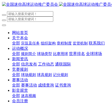
网站首页
关于本会
全部
联系我们
宗旨及任务
组织架构
章程制度
监管机制
运动概况
全部
世界排名
全球球场
规则简介
球场类型
比赛用球
新闻资讯
全部
信息发布
工作动态
通联国际
竞赛规则
全部
球场规则
球具规则
记分规则
赛事活动
全部
赛事活动
成绩查询
证书查询
影音观赏
全部
迷高视频
会员注册