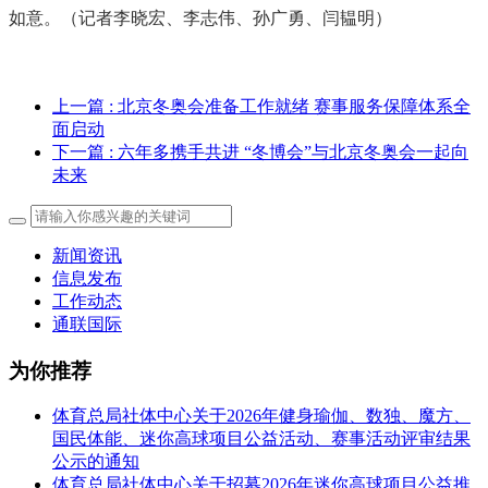
如意。
（记者李晓宏、李志伟、孙广勇、闫韫明）
上一篇
: 北京冬奥会准备工作就绪 赛事服务保障体系全
面启动
下一篇
: 六年多携手共进 “冬博会”与北京冬奥会一起向
未来
新闻资讯
信息发布
工作动态
通联国际
为你推荐
体育总局社体中心关于2026年健身瑜伽、数独、魔方、
国民体能、迷你高球项目公益活动、赛事活动评审结果
公示的通知
体育总局社体中心关于招募2026年迷你高球项目公益推