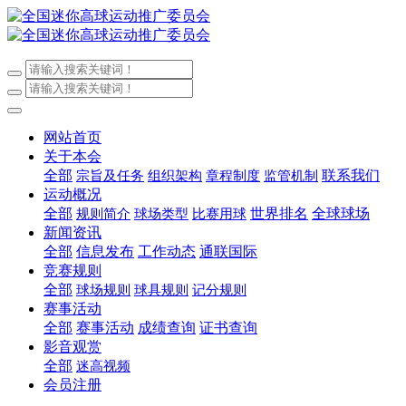
网站首页
关于本会
全部
联系我们
宗旨及任务
组织架构
章程制度
监管机制
运动概况
全部
世界排名
全球球场
规则简介
球场类型
比赛用球
新闻资讯
全部
信息发布
工作动态
通联国际
竞赛规则
全部
球场规则
球具规则
记分规则
赛事活动
全部
赛事活动
成绩查询
证书查询
影音观赏
全部
迷高视频
会员注册