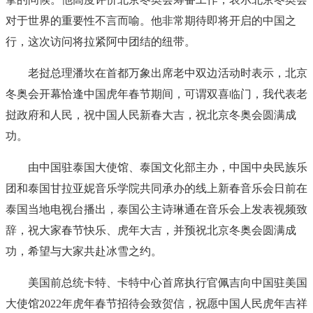
对于世界的重要性不言而喻。他非常期待即将开启的中国之
行，这次访问将拉紧阿中团结的纽带。
老挝总理潘坎在首都万象出席老中双边活动时表示，北京
冬奥会开幕恰逢中国虎年春节期间，可谓双喜临门，我代表老
挝政府和人民，祝中国人民新春大吉，祝北京冬奥会圆满成
功。
由中国驻泰国大使馆、泰国文化部主办，中国中央民族乐
团和泰国甘拉亚妮音乐学院共同承办的线上新春音乐会日前在
泰国当地电视台播出，泰国公主诗琳通在音乐会上发表视频致
辞，祝大家春节快乐、虎年大吉，并预祝北京冬奥会圆满成
功，希望与大家共赴冰雪之约。
美国前总统卡特、卡特中心首席执行官佩吉向中国驻美国
大使馆2022年虎年春节招待会致贺信，祝愿中国人民虎年吉祥