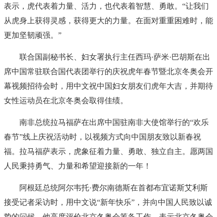
表示，虎代表着力量、活力，也代表着智慧、勇敢。“让我们
从虎身上获得灵感，获得更大的力量。在面对重重困难时，能
更加坚韧顽强。”
联合国副秘书长、妇女署执行主任西玛·萨米·巴胡斯在出
席中国常驻联合国代表团举行的庆祝虎年春节暨北京冬奥会开
幕视频招待会时，用中文祝中国妇女朋友们虎年大吉，并期待
女性运动员在北京冬奥会取得佳绩。
南非总统拉马福萨在出席中国驻南非大使馆举行的“欢乐
春节”线上庆祝活动时，以视频方式向中国朋友致以新春祝
福。拉马福萨表示，虎象征着力量、勇敢、独立自主。愿两国
人民秉持勇气、力量和希望迎接新的一年！
阿根廷总统阿尔韦托·费尔南德斯在首都布宜诺斯艾利斯
接受记者采访时，用中文说“新年快乐”，并向中国人民致以诚
挚的问候。他高度评价北京冬奥会筹备工作，表示北京冬奥会