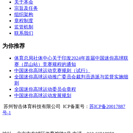
关于本会
宗旨及任务
组织架构
章程制度
监管机制
联系我们
为你推荐
体育总局社体中心关于印发2024年首届中国迷你高球联
赛（昆山站）竞赛规程的通知
中国迷你高球运动竞赛规则（试行）
全国迷你高球运动推广委员会裁判员选派与监督实施细
则
全国迷你高球运动委员会章程
中国迷你高球运动发展规划
苏州智击体育科技有限公司 ICP备案号：
苏ICP备20017887
号-1