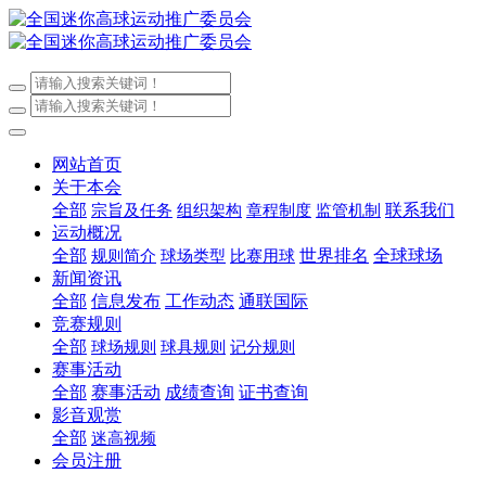
网站首页
关于本会
全部
联系我们
宗旨及任务
组织架构
章程制度
监管机制
运动概况
全部
世界排名
全球球场
规则简介
球场类型
比赛用球
新闻资讯
全部
信息发布
工作动态
通联国际
竞赛规则
全部
球场规则
球具规则
记分规则
赛事活动
全部
赛事活动
成绩查询
证书查询
影音观赏
全部
迷高视频
会员注册